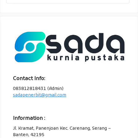
Contact Info:
083812818431 (Admin)
sadapenerbit@gmail.com
Information :
Jl. Kramat, Panenjoan Kec. Carenang, Serang –
Banten, 42195