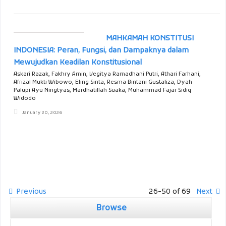
MAHKAMAH KONSTITUSI
INDONESIA: Peran, Fungsi, dan Dampaknya dalam
Mewujudkan Keadilan Konstitusional
Askari Razak, Fakhry Amin, Vegitya Ramadhani Putri, Athari Farhani,
Afrizal Mukti Wibowo, Eling Sinta, Resma Bintani Gustaliza, Dyah
Palupi Ayu Ningtyas, Mardhatillah Suaka, Muhammad Fajar Sidiq
Widodo
January 20, 2026
Previous
26-50 of 69
Next
Browse