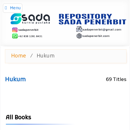
Menu
Home
/
Hukum
Hukum
69 Titles
All Books