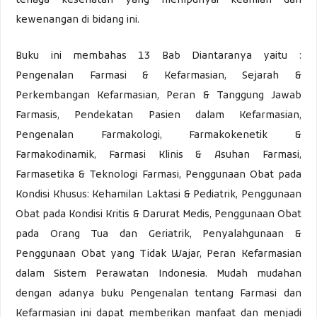
tenaga kesehatan yang mempunyai keahlian dan
kewenangan di bidang ini.
Buku ini membahas 13 Bab Diantaranya yaitu :
Pengenalan Farmasi & Kefarmasian, Sejarah &
Perkembangan Kefarmasian, Peran & Tanggung Jawab
Farmasis, Pendekatan Pasien dalam Kefarmasian,
Pengenalan Farmakologi, Farmakokenetik &
Farmakodinamik, Farmasi Klinis & Asuhan Farmasi,
Farmasetika & Teknologi Farmasi, Penggunaan Obat pada
Kondisi Khusus: Kehamilan Laktasi & Pediatrik, Penggunaan
Obat pada Kondisi Kritis & Darurat Medis, Penggunaan Obat
pada Orang Tua dan Geriatrik, Penyalahgunaan &
Penggunaan Obat yang Tidak Wajar, Peran Kefarmasian
dalam Sistem Perawatan Indonesia. Mudah mudahan
dengan adanya buku Pengenalan tentang Farmasi dan
Kefarmasian ini dapat memberikan manfaat dan menjadi