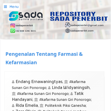
Menu
Pengenalan Tentang Farmasi &
Kefarmasian
Endang Ernawaningtyas
,
Akafarma
Linda Widyaningsih
Sunan Giri Ponorogo
;
,
Tatik
Akafarma Sunan Giri Ponorogo
;
Handayani
,
Akafarma Sunan Giri Ponorogo
;
Rida Emelia
,
Politeknik Piksi Ganesha
;