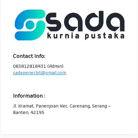
Contact Info:
083812818431 (Admin)
sadapenerbit@gmail.com
Information :
Jl. Kramat, Panenjoan Kec. Carenang, Serang –
Banten, 42195