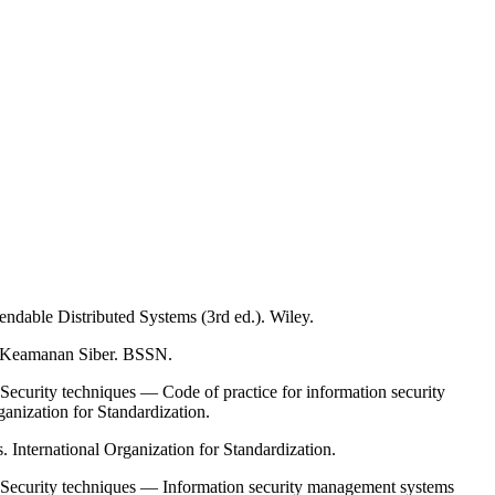
ndable Distributed Systems (3rd ed.). Wiley.
 Keamanan Siber. BSSN.
curity techniques — Code of practice for information security
anization for Standardization.
nternational Organization for Standardization.
ecurity techniques — Information security management systems