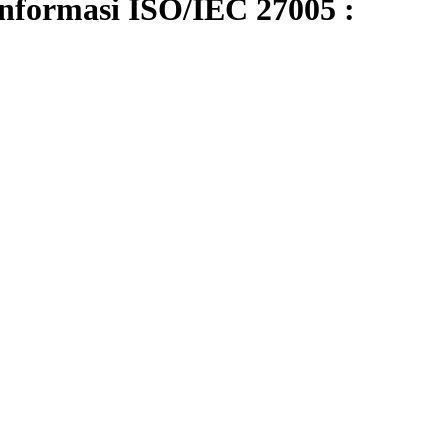
formasi ISO/IEC 27005 :