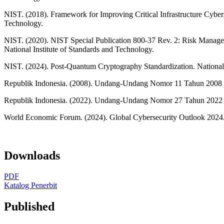
NIST. (2018). Framework for Improving Critical Infrastructure Cyberse
Technology.
NIST. (2020). NIST Special Publication 800-37 Rev. 2: Risk Manag
National Institute of Standards and Technology.
NIST. (2024). Post-Quantum Cryptography Standardization. National 
Republik Indonesia. (2008). Undang-Undang Nomor 11 Tahun 2008 te
Republik Indonesia. (2022). Undang-Undang Nomor 27 Tahun 2022 t
World Economic Forum. (2024). Global Cybersecurity Outlook 202
Downloads
PDF
Katalog Penerbit
Published