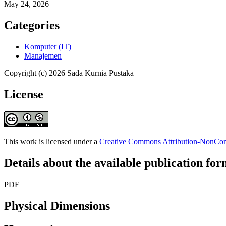
May 24, 2026
Categories
Komputer (IT)
Manajemen
Copyright (c) 2026 Sada Kurnia Pustaka
License
This work is licensed under a
Creative Commons Attribution-NonComm
Details about the available publication fo
PDF
Physical Dimensions