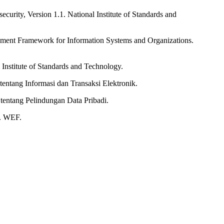
curity, Version 1.1. National Institute of Standards and
ement Framework for Information Systems and Organizations.
Institute of Standards and Technology.
ntang Informasi dan Transaksi Elektronik.
entang Pelindungan Data Pribadi.
4. WEF.