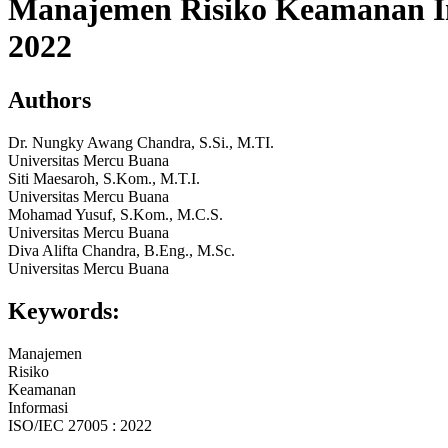
Manajemen Risiko Keamanan In
2022
Authors
Dr. Nungky Awang Chandra, S.Si., M.TI.
Universitas Mercu Buana
Siti Maesaroh, S.Kom., M.T.I.
Universitas Mercu Buana
Mohamad Yusuf, S.Kom., M.C.S.
Universitas Mercu Buana
Diva Alifta Chandra, B.Eng., M.Sc.
Universitas Mercu Buana
Keywords:
Manajemen
Risiko
Keamanan
Informasi
ISO/IEC 27005 : 2022