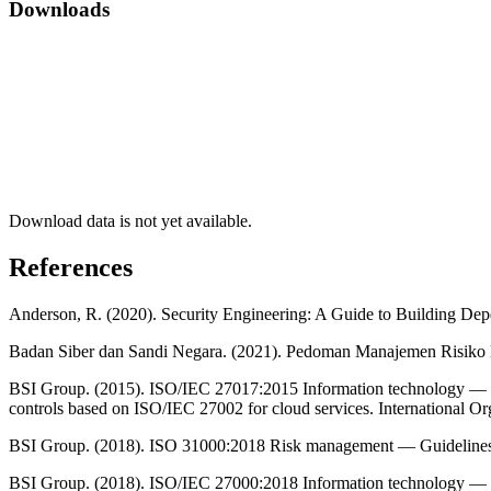
Downloads
Download data is not yet available.
References
Anderson, R. (2020). Security Engineering: A Guide to Building Depe
Badan Siber dan Sandi Negara. (2021). Pedoman Manajemen Risiko
BSI Group. (2015). ISO/IEC 27017:2015 Information technology — Se
controls based on ISO/IEC 27002 for cloud services. International Org
BSI Group. (2018). ISO 31000:2018 Risk management — Guidelines. I
BSI Group. (2018). ISO/IEC 27000:2018 Information technology — S