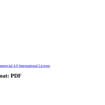
ercial 4.0 International License
.
rmat: PDF