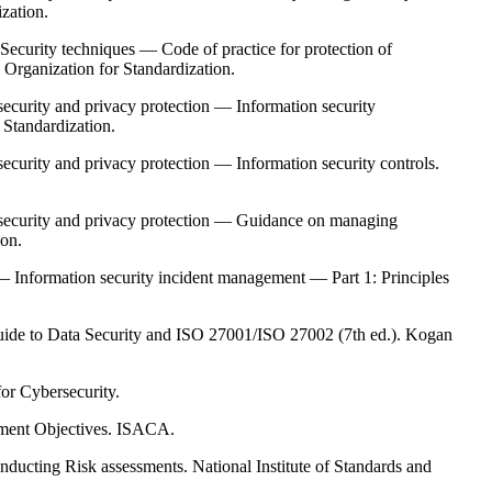
zation.
curity techniques — Code of practice for protection of
al Organization for Standardization.
ecurity and privacy protection — Information security
Standardization.
curity and privacy protection — Information security controls.
security and privacy protection — Guidance on managing
ion.
Information security incident management — Part 1: Principles
Guide to Data Security and ISO 27001/ISO 27002 (7th ed.). Kogan
r Cybersecurity.
ent Objectives. ISACA.
ducting Risk assessments. National Institute of Standards and