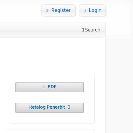
Register
Login
Search
PDF
Katalog Penerbit