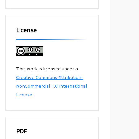
License
This work is licensed under a
Creative Commons Attribution-
NonCommercial 4.0 International
License
.
PDF