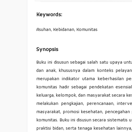
Keywords:
Asuhan, Kebidanan, Komunitas
Synopsis
Buku ini disusun sebagai salah satu upaya un
dan anak, khususnya dalam konteks pelayan
merupakan indikator utama keberhasilan p
komunitas hadir sebagai pendekatan esensial
keluarga, kelompok, dan masyarakat secara kes
melakukan pengkajian, perencanaan, interve
masyarakat, promosi kesehatan, pencegahan pe
komunitas. Buku ini disusun secara sistemat
praktisi bidan, serta tenaga kesehatan lainny