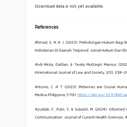
Download data is not yet available.
References
Ahmad, S. N. A. J. (2023). Pelindungan Hukum Bagi
Kebidanan Di Daerah Terpencil. Jurnal Hukum Dan Eti
Andi Mirza, Dahlan, & Teuku Muttaqin Mansur. (2025)
International Journal of Law and Society, 2(3), 238–
Antonio, C. A. T. (2023). Midwives are Crucial Hum
Medica Philippina, 57(6).
https://doi.org/10.47895/
Ayudiah, F., Putri, Y., & Sulastri, M. (2024). Infor
Communication. Journal of Current Health Sciences, 