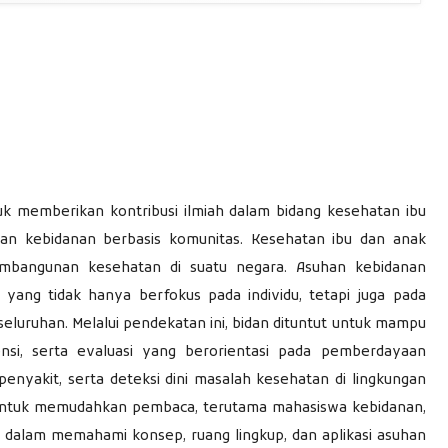
tuk memberikan kontribusi ilmiah dalam bidang kesehatan ibu
an kebidanan berbasis komunitas. Kesehatan ibu dan anak
embangunan kesehatan di suatu negara. Asuhan kebidanan
 yang tidak hanya berfokus pada individu, tetapi juga pada
eluruhan. Melalui pendekatan ini, bidan dituntut untuk mampu
nsi, serta evaluasi yang berorientasi pada pemberdayaan
nyakit, serta deteksi dini masalah kesehatan di lingkungan
is untuk memudahkan pembaca, terutama mahasiswa kebidanan,
a, dalam memahami konsep, ruang lingkup, dan aplikasi asuhan