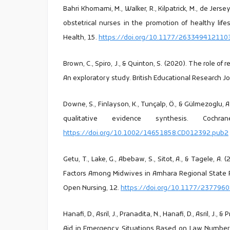
Bahri Khomami, M., Walker, R., Kilpatrick, M., de Jerse
obstetrical nurses in the promotion of healthy lif
Health, 15.
https://doi.org/10.1177/26334941211
Brown, C., Spiro, J., & Quinton, S. (2020). The role of
An exploratory study. British Educational Research J
Downe, S., Finlayson, K., Tunçalp, Ö., & Gülmezoglu, A
qualitative evidence synthesis. Coch
https://doi.org/10.1002/14651858.CD012392.pub2
Getu, T., Lake, G., Abebaw, S., Sitot, A., & Tagele, A.
Factors Among Midwives in Amhara Regional State Re
Open Nursing, 12.
https://doi.org/10.1177/23779
Hanafi, D., Asril, J., Pranadita, N., Hanafi, D., Asril, J.
Aid in Emergency Situations Based on Law Number 1