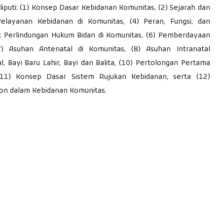
liputi: (1) Konsep Dasar Kebidanan Komunitas, (2) Sejarah dan
 Pelayanan Kebidanan di Komunitas, (4) Peran, Fungsi, dan
k Perlindungan Hukum Bidan di Komunitas, (6) Pemberdayaan
) Asuhan Antenatal di Komunitas, (8) Asuhan Intranatal
l, Bayi Baru Lahir, Bayi dan Balita, (10) Pertolongan Pertama
(11) Konsep Dasar Sistem Rujukan Kebidanan, serta (12)
n dalam Kebidanan Komunitas.