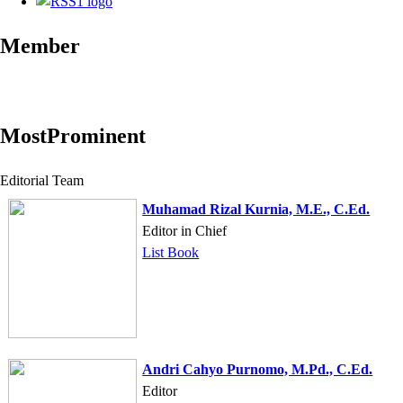
Member
MostProminent
Editorial Team
Muhamad Rizal Kurnia, M.E., C.Ed.
Editor in Chief
List Book
Andri Cahyo Purnomo, M.Pd., C.Ed.
Editor