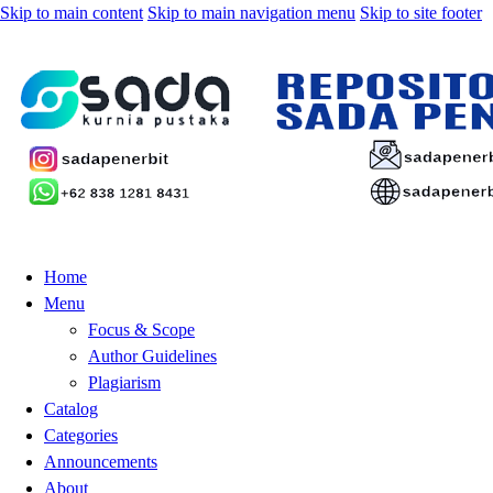
Skip to main content
Skip to main navigation menu
Skip to site footer
Home
Menu
Focus & Scope
Author Guidelines
Plagiarism
Catalog
Categories
Announcements
About