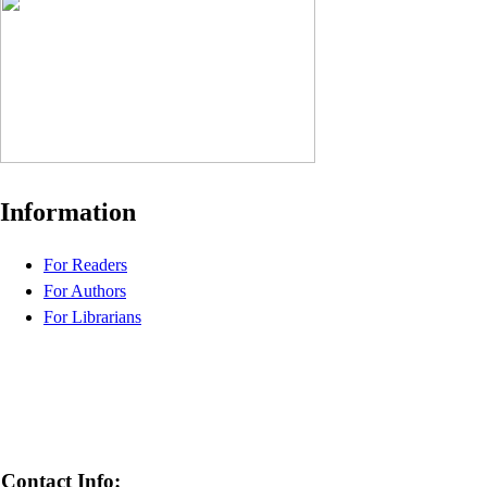
Information
For Readers
For Authors
For Librarians
Contact Info: