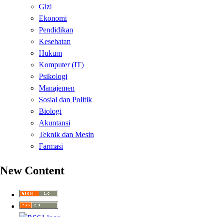
Gizi
Ekonomi
Pendidikan
Kesehatan
Hukum
Komputer (IT)
Psikologi
Manajemen
Sosial dan Politik
Biologi
Akuntansi
Teknik dan Mesin
Farmasi
New Content