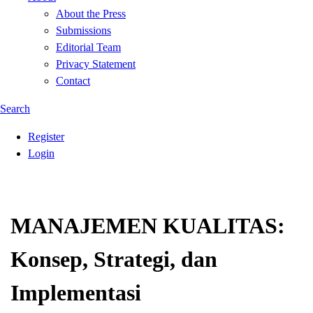
About the Press
Submissions
Editorial Team
Privacy Statement
Contact
Search
Register
Login
MANAJEMEN KUALITAS:
Konsep, Strategi, dan
Implementasi