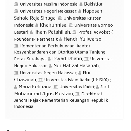
Bakhtiar
Universitas Muslim Indonesia
;
,
Haposan
Universitas Negeri Makassar
;
Sahala Raja Sinaga
,
Universitas Kristen
Khairunnisa
Indonesia
;
,
Universitas Borneo
Ilham Patahillah
Lestari
;
,
Profesi Advokat (
Hendri Yuliwarso
Founder IP Partners )
;
,
Kementerian Perhubungan, Kantor
Kesyahbandaran dan Otoritas Utama Tanjung
Irsyad Dhahri
Perak Surabaya
;
,
Universitas
Nur Hafizal Hasanah
Negeri Makassar
;
,
Nur
Universitas Negeri Makassar
;
Chasanah
,
Universitas Islam Kadiri (UNISKA)
;
Maria Febriana
Andi
,
Universitas Kadiri
;
Mohammad Agus Mustam
,
Direktorat
Jendral Pajak Kementerian Keuangan Republik
Indonesia