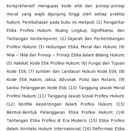
komprehensif mengupas kode etik dan prinsip-prinsip
moral yang wajib dijunjung tinggi oleh setiap praktisi
hukum. Pembahasan pada buku ini meliputi: (1) Pengantar
Etika Profesi Hukum: Ruang Lingkup, Signifikansi, dan
Tantangan Kontemporer; (2) Sejarah dan Perkembangan
Profesi Hukum; (3) Hubungan Etika, Moral dan Hukum; (4)
Nilai – Nilai dan Prinsip – Prinsip Etika dalam Bidang Hukum;
(5) Hakikat Kode Etik Profesi Hukum; (6) Fungsi dan Tujuan
Kode Etik; (7) Sumber dan Landasan Hukum Kode Etik; (8)
Kode Etik Hakim, Jaksa, Advokat, Polisi dan Notaris; (9)
Sanksi Pelanggaran Kode Etik; (10) Tanggung Jawab Moral
Profesi Hukum; (11) Tanggung Jawab Sosial Profesi Hukum;
(12) Konflik Kepentingan dalam Profesi Hukum; (13)
Bentuk-Bentuk Pelanggaran Etika Profesi Hukum; (14)
Tantangan Etika Profesi di Era Modern; (15) Etika Profesi
dalam Konteks Hukum Internasional; (16) Reformasi Etika