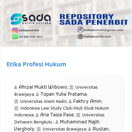
Etika Profesi Hukum
Afrizal Mukti Wibowo
,
Universitas
Topan Yulia Pratama
Brawijaya
;
,
Fakhry Amin
Universitas Islam Kadiri
;
,
Indonesia Law Study Club/Klub Studi Hukum
Ana Tasia Pase
Indonesia
;
,
Universitas
Muhammad Najih
Dehasen Bengkulu
;
Vargholy
Rustan
,
Universitas Brawijaya
;
,