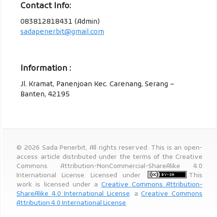
Contact Info:
083812818431 (Admin)
sadapenerbit@gmail.com
Information :
Jl. Kramat, Panenjoan Kec. Carenang, Serang –
Banten, 42195
© 2026 Sada Penerbit, All rights reserved. This is an open-
access article distributed under the terms of the Creative
Commons Attribution-NonCommercial-ShareAlike 4.0
International License. Licensed under
This
work is licensed under a
Creative Commons Attribution-
ShareAlike 4.0 International License
. a
Creative Commons
Attribution 4.0 International License
.