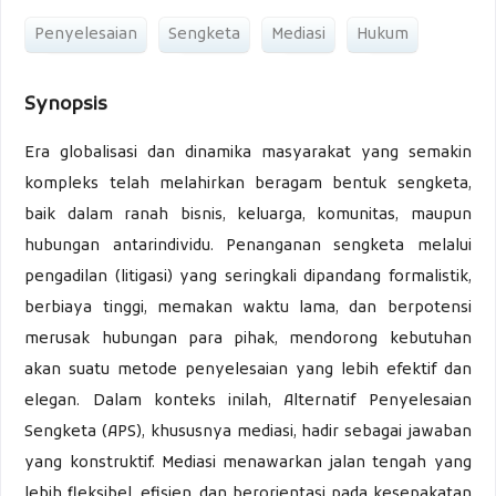
Penyelesaian
Sengketa
Mediasi
Hukum
Synopsis
Era globalisasi dan dinamika masyarakat yang semakin
kompleks telah melahirkan beragam bentuk sengketa,
baik dalam ranah bisnis, keluarga, komunitas, maupun
hubungan antarindividu. Penanganan sengketa melalui
pengadilan (litigasi) yang seringkali dipandang formalistik,
berbiaya tinggi, memakan waktu lama, dan berpotensi
merusak hubungan para pihak, mendorong kebutuhan
akan suatu metode penyelesaian yang lebih efektif dan
elegan. Dalam konteks inilah, Alternatif Penyelesaian
Sengketa (APS), khususnya mediasi, hadir sebagai jawaban
yang konstruktif. Mediasi menawarkan jalan tengah yang
lebih fleksibel, efisien, dan berorientasi pada kesepakatan