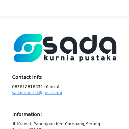
Contact Info:
083812818431 (Admin)
sadapenerbit@gmail.com
Information :
Jl. Kramat, Panenjoan Kec. Carenang, Serang –