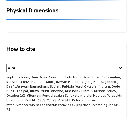
Physical Dimensions
How to cite
Saptono Jenar, Dian Dewi Khasanah, Putri Maha Dewi, Dewi Cahyandari,
Rasyid Tarmizi, Nur Rahmanto, Irawan Malebra, Agung Hadi Wijanarko,
Deaf Wahyuni Ramadhani, Suti’ah, Fabiola Nurul Oktavianingrum, Dede
Nurul Hidayat, Afrizal Mukti Wibowo, Aria Roby Putra, & Rustan. (2025,
October 19). Alternatif Penyelesaian Sengketa melalui Mediasi: Perspektif
Hukum dan Praktik.
Sada Kurnia Pustaka
. Retrieved from
https://repository.sadapenerbit.com/index.php/books/catalog/book/2
72