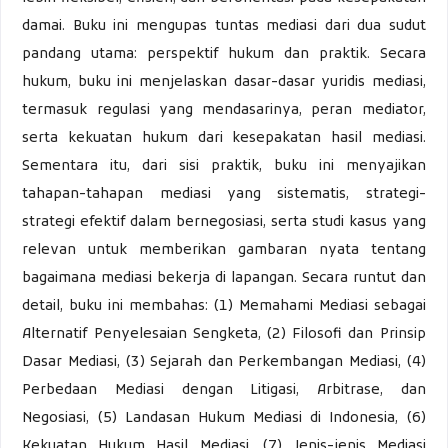
damai. Buku ini mengupas tuntas mediasi dari dua sudut
pandang utama: perspektif hukum dan praktik. Secara
hukum, buku ini menjelaskan dasar-dasar yuridis mediasi,
termasuk regulasi yang mendasarinya, peran mediator,
serta kekuatan hukum dari kesepakatan hasil mediasi.
Sementara itu, dari sisi praktik, buku ini menyajikan
tahapan-tahapan mediasi yang sistematis, strategi-
strategi efektif dalam bernegosiasi, serta studi kasus yang
relevan untuk memberikan gambaran nyata tentang
bagaimana mediasi bekerja di lapangan. Secara runtut dan
detail, buku ini membahas: (1) Memahami Mediasi sebagai
Alternatif Penyelesaian Sengketa, (2) Filosofi dan Prinsip
Dasar Mediasi, (3) Sejarah dan Perkembangan Mediasi, (4)
Perbedaan Mediasi dengan Litigasi, Arbitrase, dan
Negosiasi, (5) Landasan Hukum Mediasi di Indonesia, (6)
Kekuatan Hukum Hasil Mediasi, (7) Jenis-jenis Mediasi