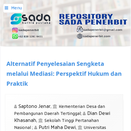
Menu
Alternatif Penyelesaian Sengketa
melalui Mediasi: Perspektif Hukum dan
Praktik
Saptono Jenar
,
Kementerian Desa dan
Dian Dewi
Pembangunan Daerah Tertinggal
;
Khasanah
,
Sekolah Tinggi Pertanahan
Putri Maha Dewi
Nasional
;
,
Universitas