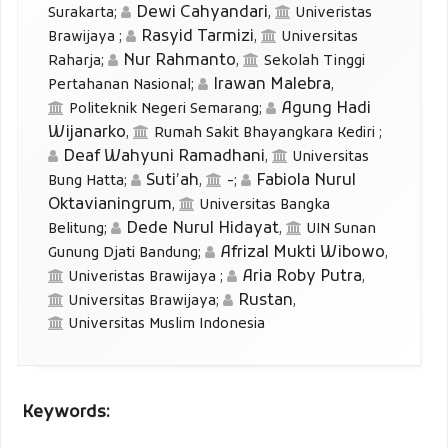
Dewi Cahyandari
Surakarta
;
,
Univeristas
Rasyid Tarmizi
Brawijaya
;
,
Universitas
Nur Rahmanto
Raharja
;
,
Sekolah Tinggi
Irawan Malebra
Pertahanan Nasional
;
,
Agung Hadi
Politeknik Negeri Semarang
;
Wijanarko
,
Rumah Sakit Bhayangkara Kediri
;
Deaf Wahyuni Ramadhani
,
Universitas
Suti’ah
Fabiola Nurul
Bung Hatta
;
,
-
;
Oktavianingrum
,
Universitas Bangka
Dede Nurul Hidayat
Belitung
;
,
UIN Sunan
Afrizal Mukti Wibowo
Gunung Djati Bandung
;
,
Aria Roby Putra
Univeristas Brawijaya
;
,
Rustan
Universitas Brawijaya
;
,
Universitas Muslim Indonesia
Keywords: