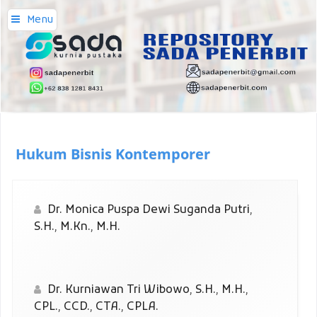
Menu
Hukum Bisnis Kontemporer
Dr. Monica Puspa Dewi Suganda Putri,
S.H., M.Kn., M.H.
Dr. Kurniawan Tri Wibowo, S.H., M.H.,
CPL., CCD., CTA., CPLA.