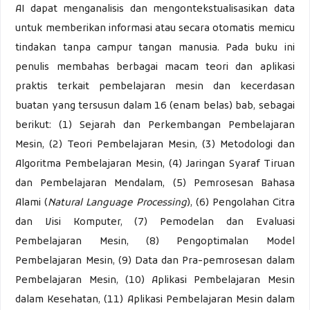
AI dapat menganalisis dan mengontekstualisasikan data
untuk memberikan informasi atau secara otomatis memicu
tindakan tanpa campur tangan manusia. Pada buku ini
penulis membahas berbagai macam teori dan aplikasi
praktis terkait pembelajaran mesin dan kecerdasan
buatan yang tersusun dalam 16 (enam belas) bab, sebagai
berikut: (1) Sejarah dan Perkembangan Pembelajaran
Mesin, (2) Teori Pembelajaran Mesin, (3) Metodologi dan
Algoritma Pembelajaran Mesin, (4) Jaringan Syaraf Tiruan
dan Pembelajaran Mendalam, (5) Pemrosesan Bahasa
Alami (
Natural Language Processing
), (6) Pengolahan Citra
dan Visi Komputer, (7) Pemodelan dan Evaluasi
Pembelajaran Mesin, (8) Pengoptimalan Model
Pembelajaran Mesin, (9) Data dan Pra-pemrosesan dalam
Pembelajaran Mesin, (10) Aplikasi Pembelajaran Mesin
dalam Kesehatan, (11) Aplikasi Pembelajaran Mesin dalam