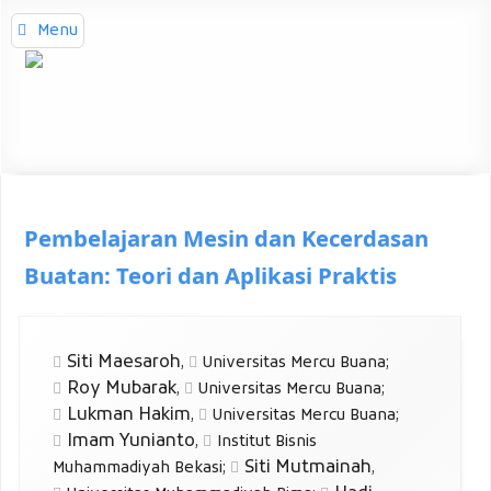
Menu
Pembelajaran Mesin dan Kecerdasan
Buatan: Teori dan Aplikasi Praktis
Siti Maesaroh
,
Universitas Mercu Buana
;
Roy Mubarak
,
Universitas Mercu Buana
;
Lukman Hakim
,
Universitas Mercu Buana
;
Imam Yunianto
,
Institut Bisnis
Siti Mutmainah
Muhammadiyah Bekasi
;
,