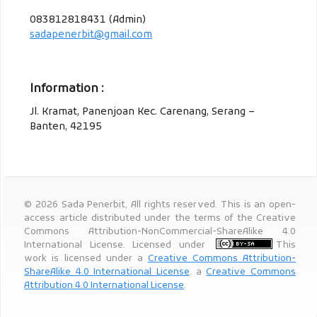
083812818431 (Admin)
sadapenerbit@gmail.com
Information :
Jl. Kramat, Panenjoan Kec. Carenang, Serang –
Banten, 42195
© 2026 Sada Penerbit, All rights reserved. This is an open-
access article distributed under the terms of the Creative
Commons Attribution-NonCommercial-ShareAlike 4.0
International License. Licensed under
This
work is licensed under a
Creative Commons Attribution-
ShareAlike 4.0 International License
. a
Creative Commons
Attribution 4.0 International License
.