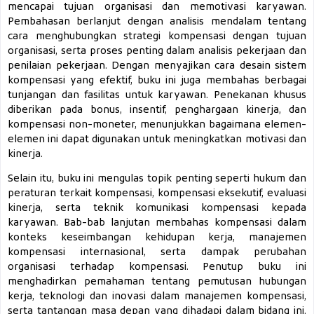
mencapai tujuan organisasi dan memotivasi karyawan.
Pembahasan berlanjut dengan analisis mendalam tentang
cara menghubungkan strategi kompensasi dengan tujuan
organisasi, serta proses penting dalam analisis pekerjaan dan
penilaian pekerjaan. Dengan menyajikan cara desain sistem
kompensasi yang efektif, buku ini juga membahas berbagai
tunjangan dan fasilitas untuk karyawan. Penekanan khusus
diberikan pada bonus, insentif, penghargaan kinerja, dan
kompensasi non-moneter, menunjukkan bagaimana elemen-
elemen ini dapat digunakan untuk meningkatkan motivasi dan
kinerja.
Selain itu, buku ini mengulas topik penting seperti hukum dan
peraturan terkait kompensasi, kompensasi eksekutif, evaluasi
kinerja, serta teknik komunikasi kompensasi kepada
karyawan. Bab-bab lanjutan membahas kompensasi dalam
konteks keseimbangan kehidupan kerja, manajemen
kompensasi internasional, serta dampak perubahan
organisasi terhadap kompensasi. Penutup buku ini
menghadirkan pemahaman tentang pemutusan hubungan
kerja, teknologi dan inovasi dalam manajemen kompensasi,
serta tantangan masa depan yang dihadapi dalam bidang ini.