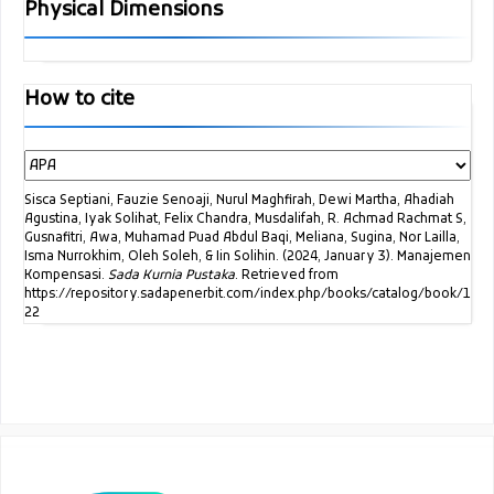
Physical Dimensions
How to cite
Sisca Septiani, Fauzie Senoaji, Nurul Maghfirah, Dewi Martha, Ahadiah
Agustina, Iyak Solihat, Felix Chandra, Musdalifah, R. Achmad Rachmat S,
Gusnafitri, Awa, Muhamad Puad Abdul Baqi, Meliana, Sugina, Nor Lailla,
Isma Nurrokhim, Oleh Soleh, & Iin Solihin. (2024, January 3). Manajemen
Kompensasi.
Sada Kurnia Pustaka
. Retrieved from
https://repository.sadapenerbit.com/index.php/books/catalog/book/1
22