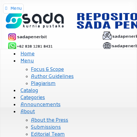
Menu
Home
Menu
Focus & Scope
Author Guidelines
Plagiarism
Catalog
Categories
Announcements
About
About the Press
Submissions
Editorial Team