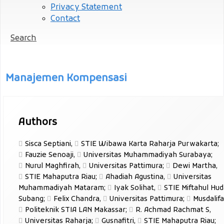
Privacy Statement
Contact
Search
Manajemen Kompensasi
Authors
Sisca Septiani
,
STIE Wibawa Karta Raharja Purwakarta
;
Fauzie Senoaji
,
Universitas Muhammadiyah Surabaya
;
Nurul Maghfirah
,
Universitas Pattimura
;
Dewi Martha
,
STIE Mahaputra Riau
;
Ahadiah Agustina
,
Universitas
Muhammadiyah Mataram
;
Iyak Solihat
,
STIE Miftahul Hud
Subang
;
Felix Chandra
,
Universitas Pattimura
;
Musdalif
Politeknik STIA LAN Makassar
;
R. Achmad Rachmat S
,
Universitas Raharja
;
Gusnafitri
,
STIE Mahaputra Riau
;