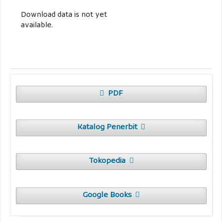
Download data is not yet
available.
PDF
Katalog Penerbit
Tokopedia
Google Books