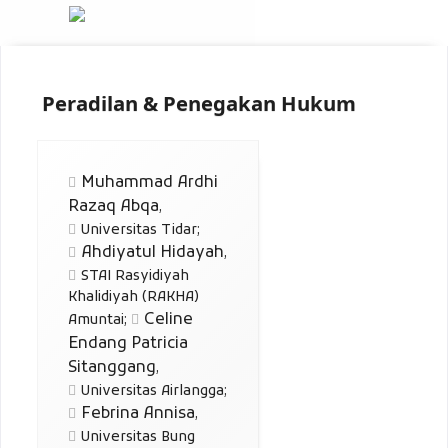
Peradilan & Penegakan Hukum
Muhammad Ardhi
Razaq Abqa
,
Universitas Tidar
;
Ahdiyatul Hidayah
,
STAI Rasyidiyah
Khalidiyah (RAKHA)
Celine
Amuntai
;
Endang Patricia
Sitanggang
,
Universitas Airlangga
;
Febrina Annisa
,
Universitas Bung