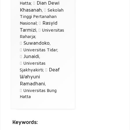
Dian Dewi
Hatta
;
Khasanah
,
Sekolah
Tinggi Pertanahan
Rasyid
Nasional
;
Tarmizi
,
Universitas
Raharja
;
Suwandoko
,
Universitas Tidar
;
Junaidi
,
Universitas
Deaf
Sjakhyakirti
;
Wahyuni
Ramadhani
,
Universitas Bung
Hatta
Keywords: