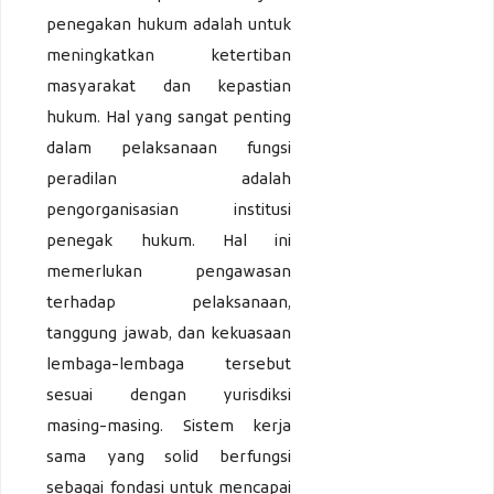
penegakan hukum adalah untuk
meningkatkan ketertiban
masyarakat dan kepastian
hukum. Hal yang sangat penting
dalam pelaksanaan fungsi
peradilan adalah
pengorganisasian institusi
penegak hukum. Hal ini
memerlukan pengawasan
terhadap pelaksanaan,
tanggung jawab, dan kekuasaan
lembaga-lembaga tersebut
sesuai dengan yurisdiksi
masing-masing. Sistem kerja
sama yang solid berfungsi
sebagai fondasi untuk mencapai